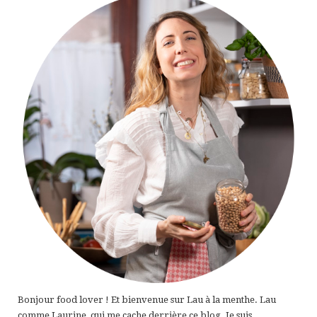
Bonjour food lover ! Et bienvenue sur Lau à la menthe. Lau
comme Laurine, qui me cache derrière ce blog. Je suis