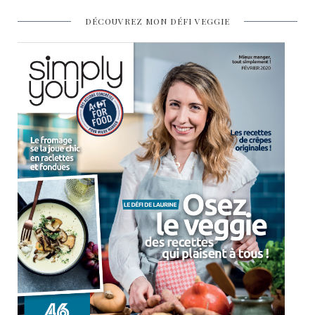
DÉCOUVREZ MON DÉFI VEGGIE