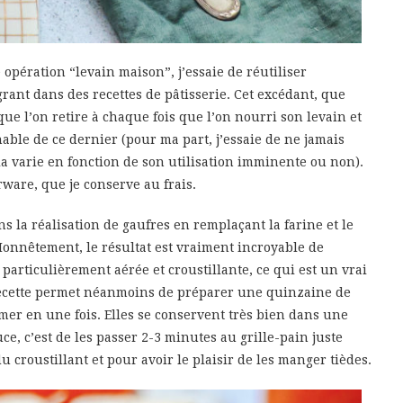
e opération “levain maison”, j’essaie de réutiliser
grant dans des recettes de pâtisserie. Cet excédant, que
e que l’on retire à chaque fois que l’on nourri son levain et
able de ce dernier (pour ma part, j’essaie de ne jamais
la varie en fonction de son utilisation imminente ou non).
ware, que je conserve au frais.
ns la réalisation de gaufres en remplaçant la farine et le
 Honnêtement, le résultat est vraiment incroyable de
 particulièrement aérée et croustillante, ce qui est un vrai
recette permet néanmoins de préparer une quinzaine de
ommer en une fois. Elles se conservent très bien dans une
uce, c’est de les passer 2-3 minutes au grille-pain juste
croustillant et pour avoir le plaisir de les manger tièdes.