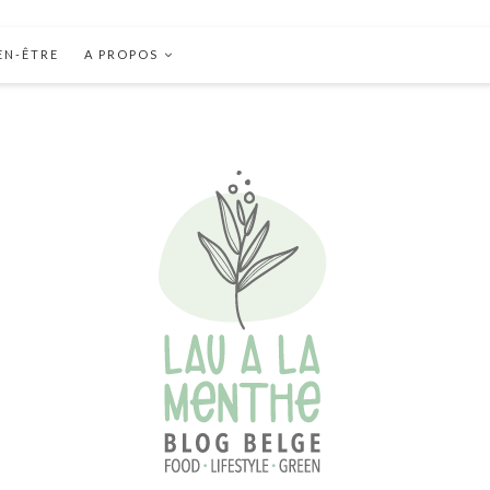
EN-ÊTRE
A PROPOS