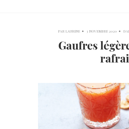
PAR
LAURINE
3 NOVEMBRE 2020
DA
Gaufres légère
rafra