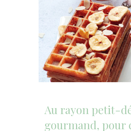
Au rayon petit-d
gourmand, pour 