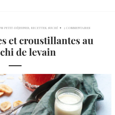
NS
PETIT-DÉJEUNER
,
RECETTES
,
SUCRÉ
2 COMMENTAIRES
s et croustillantes au
ichi de levain