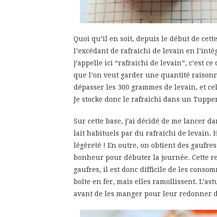
Quoi qu’il en soit, depuis le début de cett
l’excédant de rafraichi de levain en l’inté
j’appelle ici “rafraichi de levain”, c’est c
que l’on veut garder une quantité raisonn
dépasser les 300 grammes de levain, et ce
Je stocke donc le rafraichi dans un Tupper
Sur cette base, j’ai décidé de me lancer da
lait habituels par du rafraichi de levain.
légèreté ! En outre, on obtient des gaufres
bonheur pour débuter la journée. Cette 
gaufres, il est donc difficile de les cons
boîte en fer, mais elles ramollissent. L’ast
avant de les manger pour leur redonner du 