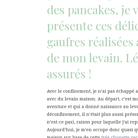
des pancakes, je 
présente ces déli
gaufres réalisées 
de mon levain. L
assurés !
Avec le confinement, je n’ai pas échappé 
avec du levain maison. Au départ, c’est mo
aventure et qui a donné naissance au levai
déconfinement, il n’était plus aussi présen
n’est-ce pas), raison pour laquelle j’ai r
Aujourd’hui, je m’en occupe donc quasi q
maison sur base de cette
très chouette rec