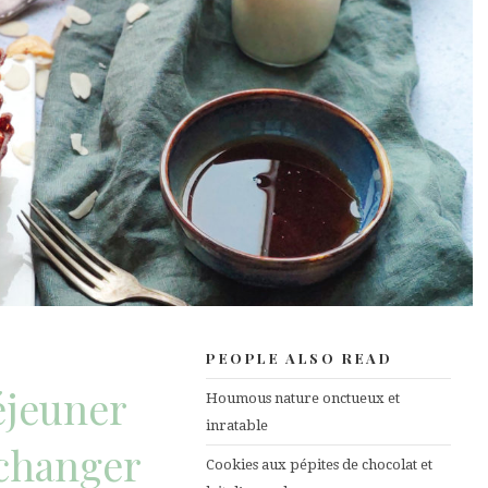
PEOPLE ALSO READ
éjeuner
Houmous nature onctueux et
inratable
changer
Cookies aux pépites de chocolat et