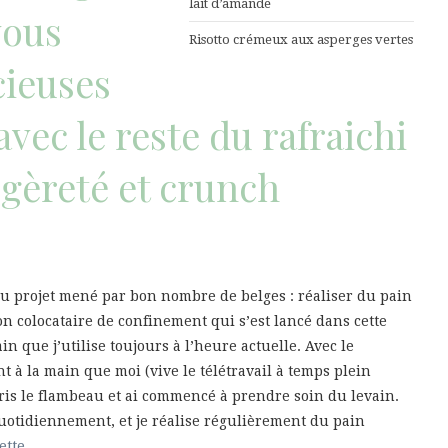
lait d’amande
vous
Risotto crémeux aux asperges vertes
cieuses
avec le reste du rafraichi
égèreté et crunch
au projet mené par bon nombre de belges : réaliser du pain
n colocataire de confinement qui s’est lancé dans cette
n que j’utilise toujours à l’heure actuelle. Avec le
t à la main que moi (vive le télétravail à temps plein
epris le flambeau et ai commencé à prendre soin du levain.
uotidiennement, et je réalise régulièrement du pain
ette
.