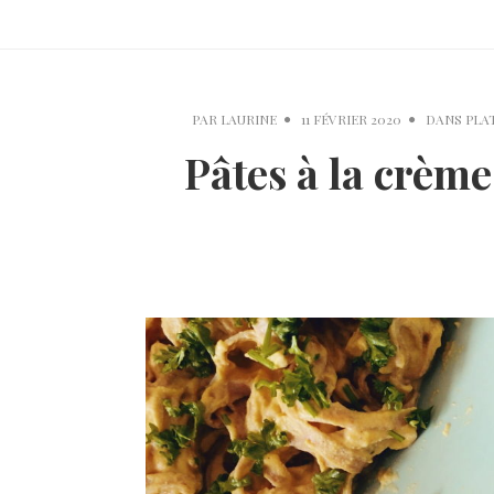
PAR
LAURINE
11 FÉVRIER 2020
DANS
PLA
Pâtes à la crème