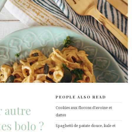
PEOPLE ALSO READ
r autre
Cookies aux flocons d’avoine et
dattes
es bolo ?
Spaghetti de patate douce, kale et