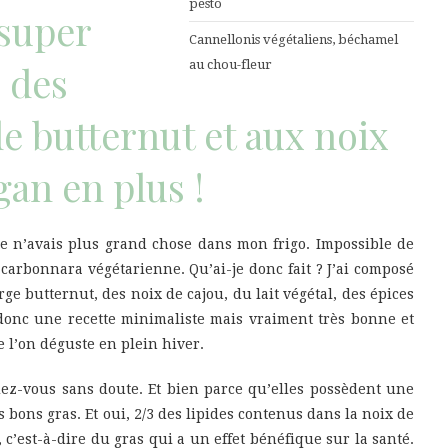
pesto
 super
Cannellonis végétaliens, béchamel
: des
au chou-fleur
de butternut et aux noix
gan en plus !
s je n’avais plus grand chose dans mon frigo. Impossible de
carbonnara végétarienne. Qu’ai-je donc fait ? J’ai composé
rge butternut, des noix de cajou, du lait végétal, des épices
t donc une recette minimaliste mais vraiment très bonne et
 l’on déguste en plein hiver.
ez-vous sans doute. Et bien parce qu’elles possèdent une
 bons gras. Et oui, 2/3 des lipides contenus dans la noix de
c’est-à-dire du gras qui a un effet bénéfique sur la santé.