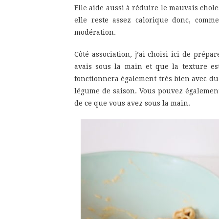
Elle aide aussi à réduire le mauvais chole
elle reste assez calorique donc, comm
modération.
Côté association, j’ai choisi ici de prép
avais sous la main et que la texture est
fonctionnera également très bien avec du
légume de saison. Vous pouvez également 
de ce que vous avez sous la main.