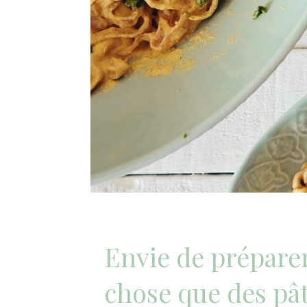
Envie de prépare
chose que des pât