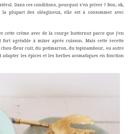
stérol. Dans ces conditions, pourquoi s’en priver ? Bon, ok,
e la plupart des oléagineux, elle est à consommer avec
arer cette crème avec de la courge butternut parce que j’en
 fort agréable à mixer après cuisson. Mais cette recette
 chou-fleur cuit, du potimarron, du topinambour, ou autre
adapter les épices et les herbes aromatiques en fonction