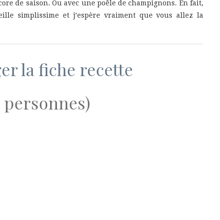
ncore de saison. Ou avec une poêle de champignons. En fait,
eille simplissime et j’espère vraiment que vous allez la
r la fiche recette
2 personnes)