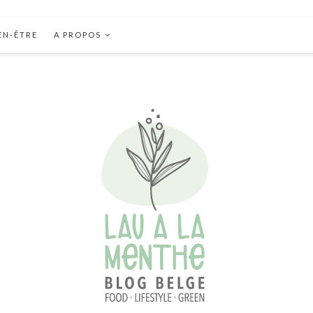
EN-ÊTRE
A PROPOS