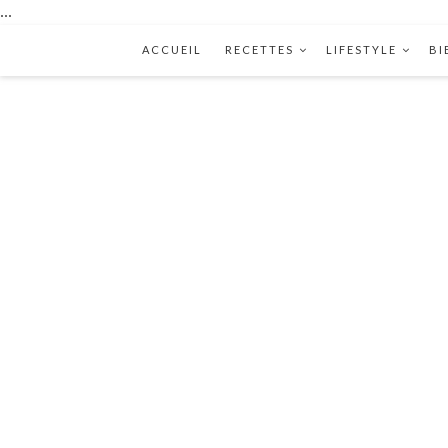
...
ACCUEIL
RECETTES
LIFESTYLE
BI