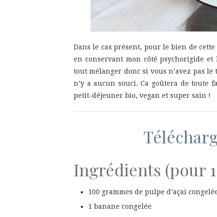
Dans le cas présent, pour le bien de cette 
en conservant mon côté psychorigide et l
tout mélanger donc si vous n’avez pas le 
n’y a aucun souci. Ca goûtera de toute 
petit-déjeuner bio, vegan et super sain !
Télécharge
Ingrédients (pour 
100 grammes de pulpe d’açai congelé
1 banane congelée