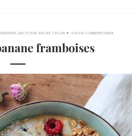
DÉJEUNER
,
RECETTES
,
SUCRÉ
,
VEGAN
PAS DE COMMENTAIRES
banane framboises