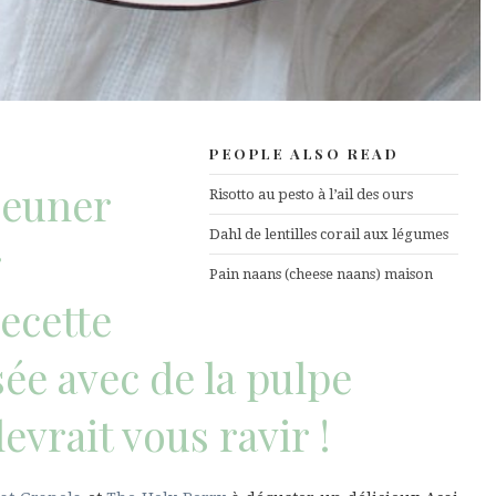
PEOPLE ALSO READ
jeuner
Risotto au pesto à l’ail des ours
Dahl de lentilles corail aux légumes
r
Pain naans (cheese naans) maison
recette
sée avec de la pulpe
evrait vous ravir !