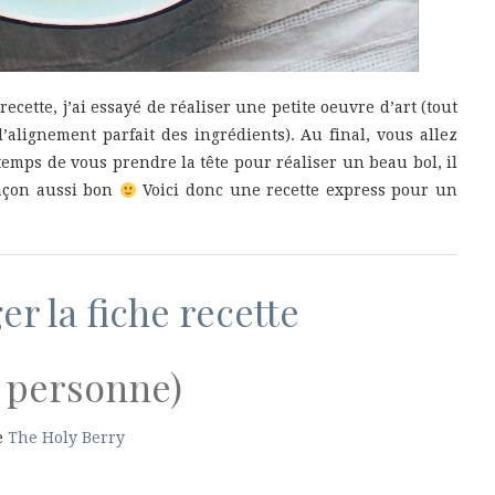
recette, j’ai essayé de réaliser une petite oeuvre d’art (tout
’alignement parfait des ingrédients). Au final, vous allez
temps de vous prendre la tête pour réaliser un beau bol, il
façon aussi bon
Voici donc une recette express pour un
r la fiche recette
1 personne)
e
The Holy Berry