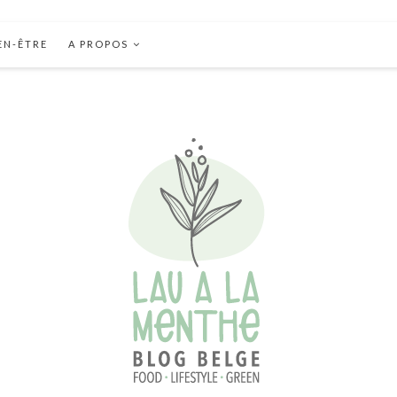
EN-ÊTRE
A PROPOS