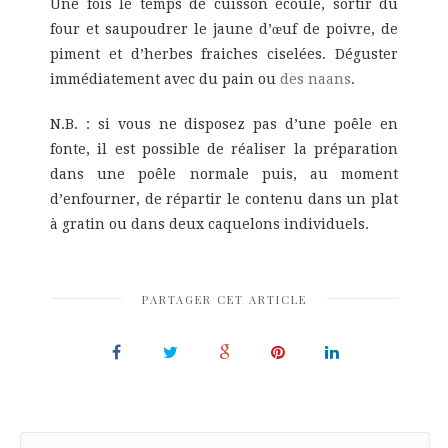
Une fois le temps de cuisson écoulé, sortir du
four et saupoudrer le jaune d’œuf de poivre, de
piment et d’herbes fraiches ciselées. Déguster
immédiatement avec du pain ou
des naans
.
N.B. : si vous ne disposez pas d’une poêle en
fonte, il est possible de réaliser la préparation
dans une poêle normale puis, au moment
d’enfourner, de répartir le contenu dans un plat
à gratin ou dans deux caquelons individuels.
PARTAGER CET ARTICLE