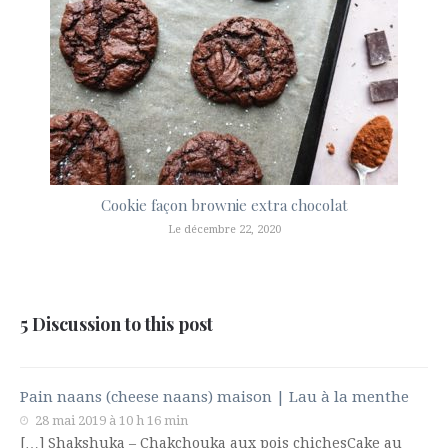
Cookie façon brownie extra chocolat
Le décembre 22, 2020
5 Discussion to this post
Pain naans (cheese naans) maison | Lau à la menthe
28 mai 2019 à 10 h 16 min
[…] Shakshuka – Chakchouka aux pois chichesCake au