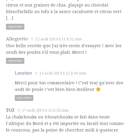
citron et aux graines de chia, glaçage au chocolat
blancFarfalle au tofu à la sauce cacahuète et citron vert
[…]
répondre
Allegretto
12 août 2019 à 11 h 52 min
Une belle recette que j’ai très envie d’essayer ! Avec les
oeufs des poules s’il vous plaît. Merci !
répondre
Laurine
13 août 2019 à 12 h 00 min
Merci pour ton commentaire ! C’est vrai qu’avec des
œufs de poule c’est bien bien meilleur
répondre
TOZ
17 août 2019 à 22 h 02 min
La chakchouka ou tchoutchouka se fait dans toute
l’Afrique du Nord et a été importée en Israël tout comme
le couscous, pas la peine de chercher midi à quatorze