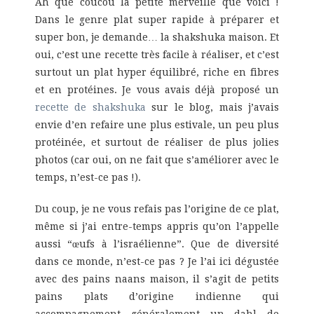
Ah que coucou la petite merveille que voici !
Dans le genre plat super rapide à préparer et
super bon, je demande… la shakshuka maison. Et
oui, c’est une recette très facile à réaliser, et c’est
surtout un plat hyper équilibré, riche en fibres
et en protéines. Je vous avais déjà proposé un
recette de shakshuka
sur le blog, mais j’avais
envie d’en refaire une plus estivale, un peu plus
protéinée, et surtout de réaliser de plus jolies
photos (car oui, on ne fait que s’améliorer avec le
temps, n’est-ce pas !).
Du coup, je ne vous refais pas l’origine de ce plat,
même si j’ai entre-temps appris qu’on l’appelle
aussi “œufs à l’israélienne”. Que de diversité
dans ce monde, n’est-ce pas ? Je l’ai ici dégustée
avec des pains naans maison, il s’agit de petits
pains plats d’origine indienne qui
accompagnement généralement un dahl de