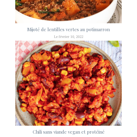
Mijoté de lentilles vertes au potimarron
Le février 10, 2022
Chili sans viande vegan et protéiné