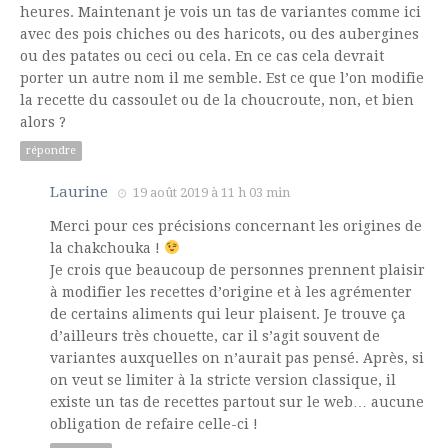
heures. Maintenant je vois un tas de variantes comme ici
avec des pois chiches ou des haricots, ou des aubergines
ou des patates ou ceci ou cela. En ce cas cela devrait
porter un autre nom il me semble. Est ce que l’on modifie
la recette du cassoulet ou de la choucroute, non, et bien
alors ?
répondre
Laurine
19 août 2019 à 11 h 03 min
Merci pour ces précisions concernant les origines de
la chakchouka !
Je crois que beaucoup de personnes prennent plaisir
à modifier les recettes d’origine et à les agrémenter
de certains aliments qui leur plaisent. Je trouve ça
d’ailleurs très chouette, car il s’agit souvent de
variantes auxquelles on n’aurait pas pensé. Après, si
on veut se limiter à la stricte version classique, il
existe un tas de recettes partout sur le web… aucune
obligation de refaire celle-ci !