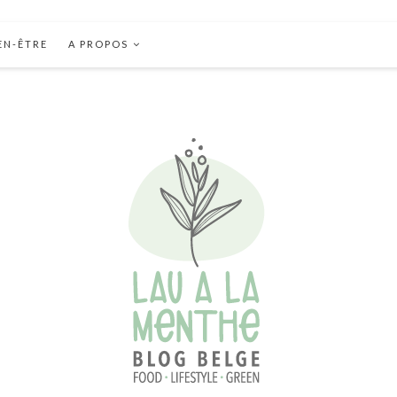
EN-ÊTRE
A PROPOS