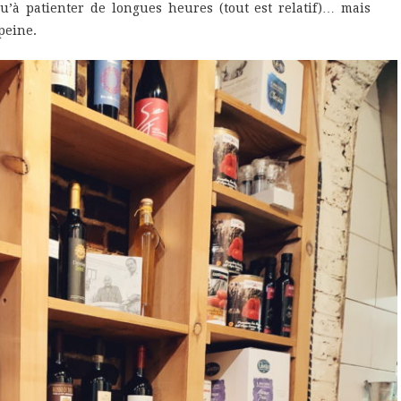
qu’à patienter de longues heures (tout est relatif)… mais
peine.