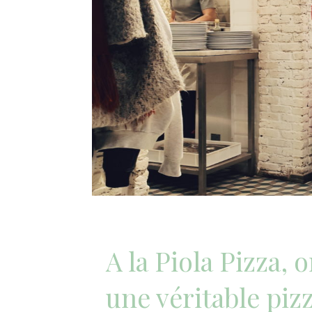
A la Piola Pizza, o
une véritable piz