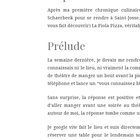
Après ma première chronique culinair
Schaerbeek pour se rendre à Saint-Josse, 
vous fait découvrir) La Piola Pizza, vérita
Prélude
La semaine dernière, je devais me rendr
connaissais ni le lieu, ni vraiment la co
de théâtre de manger un bout avant la piè
téléphone et lance un “vous connaissez bi
Sans surprise, la réponse est positive e
d’aller manger avant une soirée au théâ
autour de moi, la réponse tombe comme u
Je google vite fait le lieu et suis dire
réserver une table pour le lendemain so