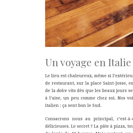
Un voyage en Italie
Le lieu est chaleureux, même si l’extérieu
de restaurant, sur la place Saint-Josse, e
de la
dolce vita
dès que les beaux jours ser
à l’aise, un peu comme chez soi. Nos voi
italien : ça sent bon le Sud.
Consacrons nous au principal, c’est-à
délicieuses. Le secret ? La pâte à pizza, t