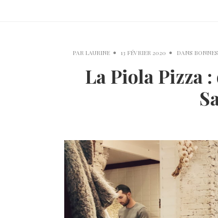
PAR
LAURINE
13 FÉVRIER 2020
DANS
BONNES
La Piola Pizza :
Sa