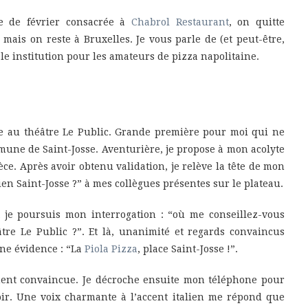
e de février consacrée à
Chabrol Restaurant
, on quitte
mais on reste à Bruxelles. Je vous parle de (et peut-être,
ble institution pour les amateurs de pizza napolitaine.
e au théâtre Le Public. Grande première pour moi qui ne
mmune de Saint-Josse. Aventurière, je propose à mon acolyte
ce. Après avoir obtenu validation, je relève la tête de mon
en Saint-Josse ?” à mes collègues présentes sur le plateau.
t je poursuis mon interrogation : “où me conseillez-vous
tre Le Public ?”. Et là, unanimité et regards convaincus
ne évidence : “La
Piola Pizza
, place Saint-Josse !”.
ctement convaincue. Je décroche ensuite mon téléphone pour
ir. Une voix charmante à l’accent italien me répond que