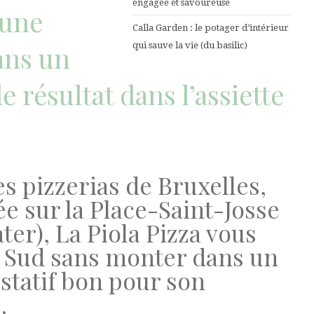
engagée et savoureuse
 une
Calla Garden : le potager d’intérieur
ans un
qui sauve la vie (du basilic)
e résultat dans l’assiette
s pizzerias de Bruxelles,
ée sur la Place-Saint-Josse
ter), La Piola Pizza vous
le Sud sans monter dans un
ustatif bon pour son
.