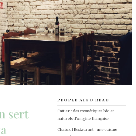
PEOPLE ALSO READ
n sert
Cattier : des cosmétiques bio et
naturels d’origine française
za
Chabrol Restaurant : une cuisine