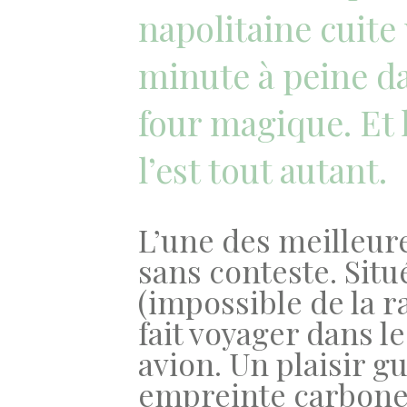
napolitaine cuite
minute à peine d
four magique. Et l
l’est tout autant.
L’une des meilleure
sans conteste. Situ
(impossible de la ra
fait voyager dans 
avion. Un plaisir g
empreinte carbone