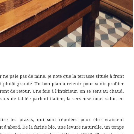
r ne paie pas de mine. Je note que la terrasse située à front
st plutôt grande. Un bon plan à retenir pour venir profiter
ont de retour. Une fois à l’intérieur, on se sent au chaud,
sins de tablée parlent italien, la serveuse nous salue en
-dire les pizzas, qui sont réputées pour être vraiment
out d’abord. De la farine bio, une levure naturelle, un temps