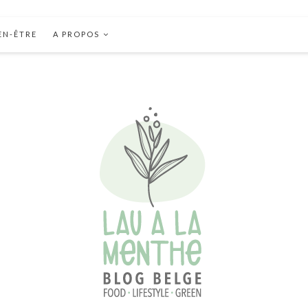
EN-ÊTRE
A PROPOS