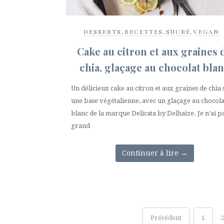
DESSERTS
,
RECETTES
,
SUCRÉ
,
VEGAN
Cake au citron et aux graines 
chia, glaçage au chocolat bla
Un délicieux cake au citron et aux graines de chia 
une base végétalienne, avec un glaçage au chocola
blanc de la marque Delicata by Delhaize. Je n’ai p
grand
Continuer à lire
→
Précédent
1
2