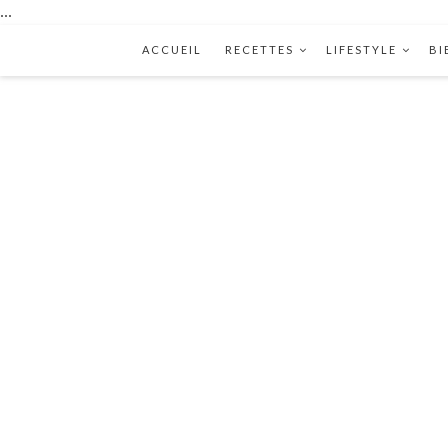
...
ACCUEIL
RECETTES
LIFESTYLE
BI