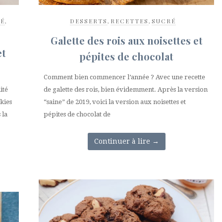
É
,
DESSERTS
,
RECETTES
,
SUCRÉ
Galette des rois aux noisettes et
et
pépites de chocolat
Comment bien commencer l’année ? Avec une recette
ité
de galette des rois, bien évidemment. Après la version
okies
“saine” de 2019, voici la version aux noisettes et
 la
pépites de chocolat de
Continuer à lire
→