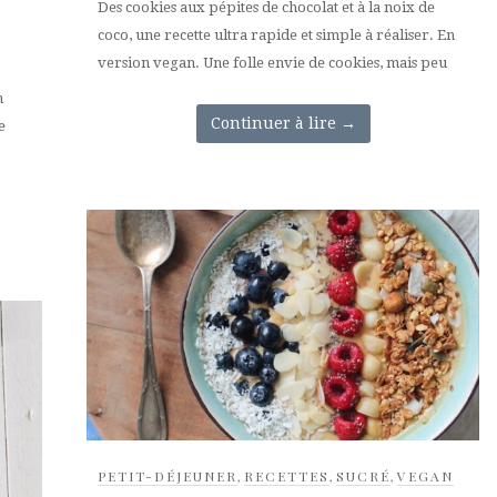
Des cookies aux pépites de chocolat et à la noix de
coco, une recette ultra rapide et simple à réaliser. En
version vegan. Une folle envie de cookies, mais peu
n
Continuer à lire
→
e
PETIT-DÉJEUNER
,
RECETTES
,
SUCRÉ
,
VEGAN