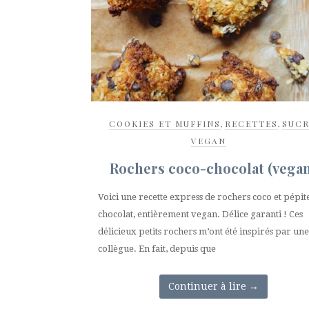
COOKIES ET MUFFINS
,
RECETTES
,
SUCR
VEGAN
Rochers coco-chocolat (vega
Voici une recette express de rochers coco et pépit
chocolat, entièrement vegan. Délice garanti ! Ces
délicieux petits rochers m’ont été inspirés par une
collègue. En fait, depuis que
Continuer à lire
→