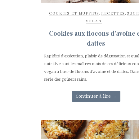
COOKIES ET MUFFINS
,
RECETTES
,
SUCR
VEGAN
Cookies aux flocons d’avoine 
dattes
Rapidité d’exécution, plaisir de dégustation et qual
nutritive sont les maîtres-mots de ces délicieux co
vegan à base de flocons d’avoine et de dattes. Dans
série des goûters sains,
Continuer à lire
→