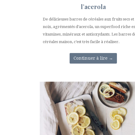
l’acerola
De délicieuses barres de céréales aux fruits secs et
noix, agrémentés d’acerola, un superfood riche e
vitamines, minéraux et antioxydants. Les barres d
céréales maison, c’est très facile à réaliser.
Continuer à lire
→