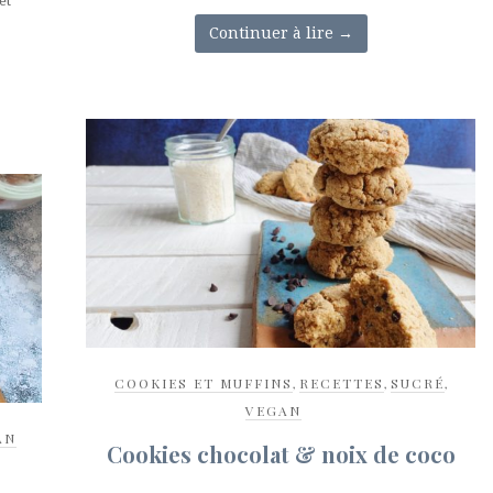
et
Continuer à lire
→
COOKIES ET MUFFINS
,
RECETTES
,
SUCRÉ
,
VEGAN
AN
Cookies chocolat & noix de coco