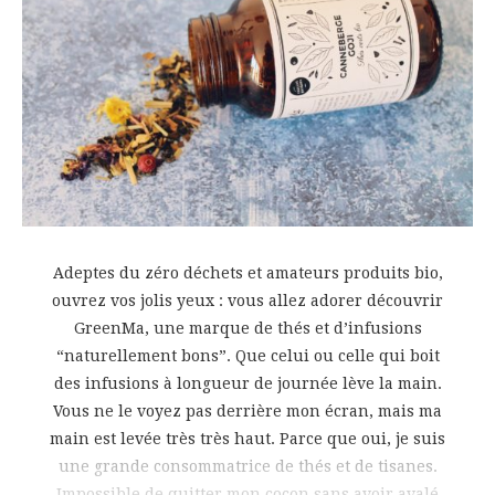
Adeptes du zéro déchets et amateurs produits bio,
ouvrez vos jolis yeux : vous allez adorer découvrir
GreenMa, une marque de thés et d’infusions
“naturellement bons”. Que celui ou celle qui boit
des infusions à longueur de journée lève la main.
Vous ne le voyez pas derrière mon écran, mais ma
main est levée très très haut. Parce que oui, je suis
une grande consommatrice de thés et de tisanes.
Impossible de quitter mon cocon sans avoir avalé