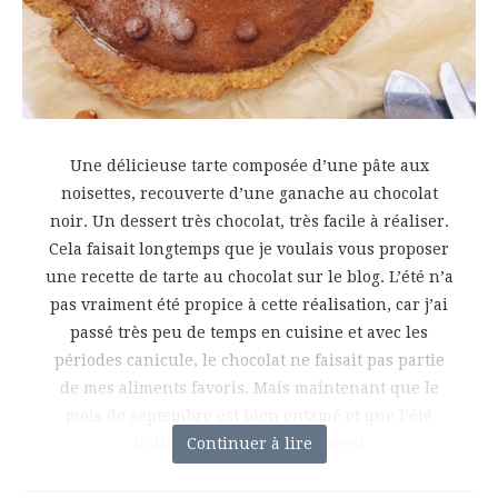
Une délicieuse tarte composée d’une pâte aux
noisettes, recouverte d’une ganache au chocolat
noir. Un dessert très chocolat, très facile à réaliser.
Cela faisait longtemps que je voulais vous proposer
une recette de tarte au chocolat sur le blog. L’été n’a
pas vraiment été propice à cette réalisation, car j’ai
passé très peu de temps en cuisine et avec les
périodes canicule, le chocolat ne faisait pas partie
de mes aliments favoris. Mais maintenant que le
mois de septembre est bien entamé et que l’été
indien se termine, le moment
Continuer à lire