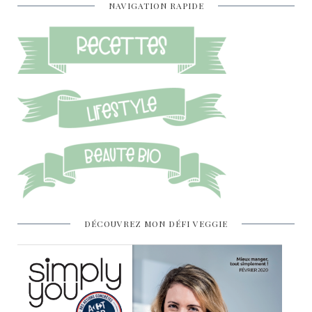
NAVIGATION RAPIDE
DÉCOUVREZ MON DÉFI VEGGIE