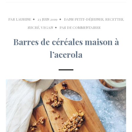
PAR
LAURINE
23 JUIN 2019
DANS
PETIT-DÉJEUNER
,
RECETTES
,
SUCRÉ
,
VEGAN
PAS DE COMMENTAIRES
Barres de céréales maison à
l’acerola