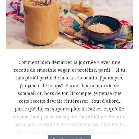
Comment bien démarrer la journée ? Avec une
recette de smoothie vegan et protéiné, pardi ! Si tu
fais plutôt partie de la team “le matin, j’peux pas,
j’ai jamais le temps” et que chaque minute de
sommeil ou hors de ton lit compte, je pense que
cette recette devrait t’intéresser. Tout d’abord,
parce qu’elle est super rapide à réaliser et qu’elle
ne demande pas beaucoup de coordination. Ensuite,
parce que le résultat est carrément pas dégueu. Et,
finalement, parce qu’elle va remplir ton estomac