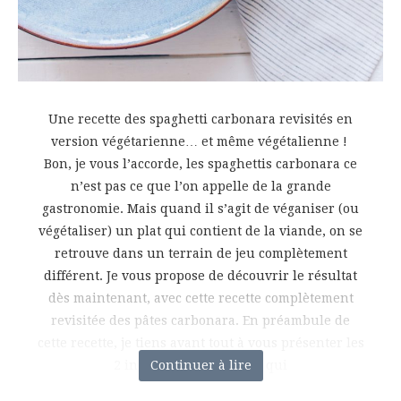
Une recette des spaghetti carbonara revisités en
version végétarienne… et même végétalienne !
Bon, je vous l’accorde, les spaghettis carbonara ce
n’est pas ce que l’on appelle de la grande
gastronomie. Mais quand il s’agit de véganiser (ou
végétaliser) un plat qui contient de la viande, on se
retrouve dans un terrain de jeu complètement
différent. Je vous propose de découvrir le résultat
dès maintenant, avec cette recette complètement
revisitée des pâtes carbonara. En préambule de
cette recette, je tiens avant tout à vous présenter les
2 ingrédients magiques qui
Continuer à lire